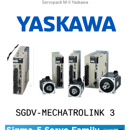
Servopack M-II Yaskawa