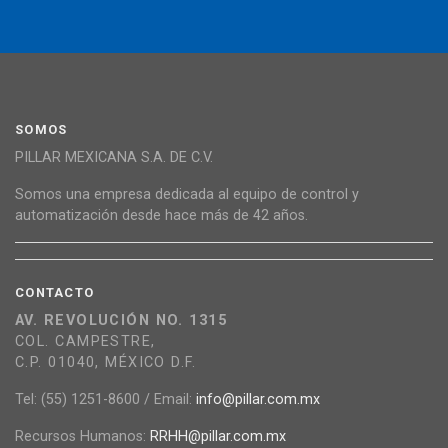
SOMOS
PILLAR MEXICANA S.A. DE C.V.
Somos una empresa dedicada al equipo de control y
automatización desde hace más de 42 años.
CONTACTO
AV. REVOLUCIÓN NO. 1315
COL. CAMPESTRE,
C.P. 01040, MÉXICO D.F.
Tel: (55) 1251-8600 / Email:
info@pillar.com.mx
Recursos Humanos:
RRHH@pillar.com.mx