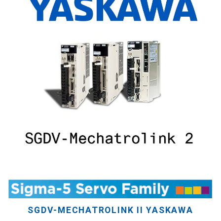
SGDV-MECHATROLINK II YASKAWA