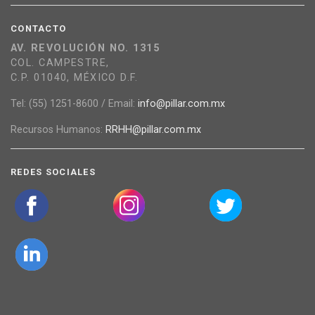
CONTACTO
AV. REVOLUCIÓN NO. 1315
COL. CAMPESTRE,
C.P. 01040, MÉXICO D.F.
Tel: (55) 1251-8600 / Email:
info@pillar.com.mx
Recursos Humanos:
RRHH@pillar.com.mx
REDES SOCIALES