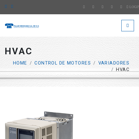
LOGI
####
###
HVAC
HOME
CONTROL DE MOTORES
VARIADORES
HVAC