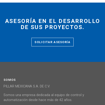
ASESORÍA EN EL DESARROLLO
DE SUS PROYECTOS.
SOLICITAR ASESORÍA
SOMOS
PILLAR MEXICANA S.A. DE C.V.
Somos una empresa dedicada al equipo de control y
automatización desde hace más de 42 años.