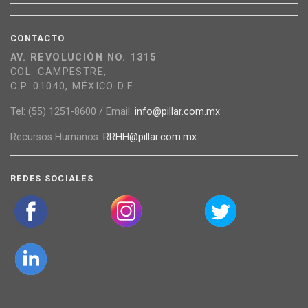
CONTACTO
AV. REVOLUCIÓN NO. 1315
COL. CAMPESTRE,
C.P. 01040, MÉXICO D.F.
Tel: (55) 1251-8600 / Email:
info@pillar.com.mx
Recursos Humanos:
RRHH@pillar.com.mx
REDES SOCIALES